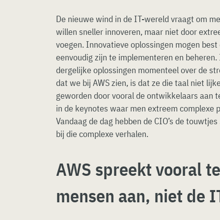
De nieuwe wind in de IT-wereld vraagt om meer
willen sneller innoveren, maar niet door extre
voegen. Innovatieve oplossingen mogen best c
eenvoudig zijn te implementeren en beheren.
dergelijke oplossingen momenteel over de st
dat we bij AWS zien, is dat ze die taal niet lij
geworden door vooral de ontwikkelaars aan te
in de keynotes waar men extreem complexe pr
Vandaag de dag hebben de CIO’s de touwtjes s
bij die complexe verhalen.
AWS spreekt vooral t
mensen aan, niet de I