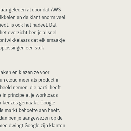
 jaar geleden al door dat AWS
ikkelen en de klant enorm veel
edt, is ook het nadeel. Dat
het overzicht ben je al snel
 ontwikkelaars dat elk smaakje
oplossingen een stuk
maken en kiezen ze voor
hun cloud meer als product in
beeld nemen, die partij heeft
 in principe al je workloads
er keuzes gemaakt. Google
de markt behoefte aan heeft.
e, dan ben je aangewezen op de
rmee dwingt Google zijn klanten