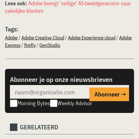
Lees ook:
Adobe brengt ‘veilige’ AI-beeldgenerator naar
zakelijke klanten
Tags:
Adobe
/
Adobe Creative Cloud
/
Adobe Experience cloud
/
Adobe
Express
/
firefly
/
GenStudio
Abonneer je op onze nieuwsbrieven
Morning Bytes
Weekly Advisor
GERELATEERD