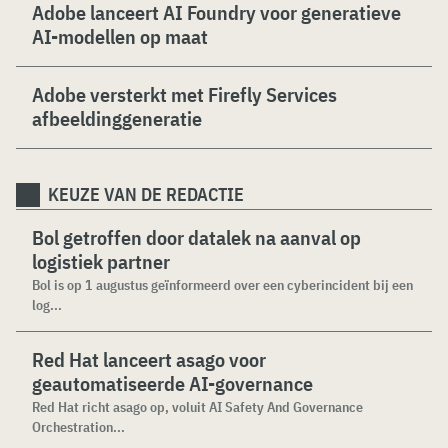
Adobe lanceert AI Foundry voor generatieve
AI-modellen op maat
Adobe versterkt met Firefly Services
afbeeldinggeneratie
KEUZE VAN DE REDACTIE
Bol getroffen door datalek na aanval op
logistiek partner
Bol is op 1 augustus geïnformeerd over een cyberincident bij een
log...
Red Hat lanceert asago voor
geautomatiseerde AI-governance
Red Hat richt asago op, voluit AI Safety And Governance
Orchestration...