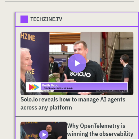
TECHZINE.TV
Solo.io reveals how to manage AI agents
across any platform
Why OpenTelemetry is
winning the observability