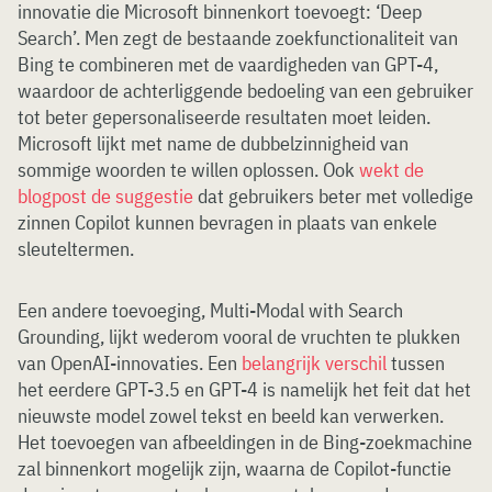
innovatie die Microsoft binnenkort toevoegt: ‘Deep
Search’. Men zegt de bestaande zoekfunctionaliteit van
Bing te combineren met de vaardigheden van GPT-4,
waardoor de achterliggende bedoeling van een gebruiker
tot beter gepersonaliseerde resultaten moet leiden.
Microsoft lijkt met name de dubbelzinnigheid van
sommige woorden te willen oplossen. Ook
wekt de
blogpost de suggestie
dat gebruikers beter met volledige
zinnen Copilot kunnen bevragen in plaats van enkele
sleuteltermen.
Een andere toevoeging, Multi-Modal with Search
Grounding, lijkt wederom vooral de vruchten te plukken
van OpenAI-innovaties. Een
belangrijk verschil
tussen
het eerdere GPT-3.5 en GPT-4 is namelijk het feit dat het
nieuwste model zowel tekst en beeld kan verwerken.
Het toevoegen van afbeeldingen in de Bing-zoekmachine
zal binnenkort mogelijk zijn, waarna de Copilot-functie