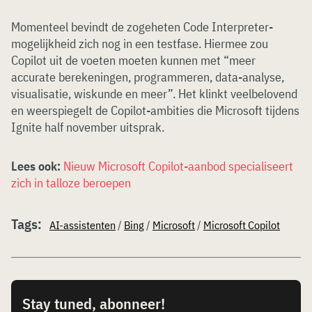
Momenteel bevindt de zogeheten Code Interpreter-
mogelijkheid zich nog in een testfase. Hiermee zou
Copilot uit de voeten moeten kunnen met “meer
accurate berekeningen, programmeren, data-analyse,
visualisatie, wiskunde en meer”. Het klinkt veelbelovend
en weerspiegelt de Copilot-ambities die Microsoft tijdens
Ignite half november uitsprak.
Lees ook:
Nieuw Microsoft Copilot-aanbod specialiseert
zich in talloze beroepen
Tags:
AI-assistenten
/
Bing
/
Microsoft
/
Microsoft Copilot
Stay tuned, abonneer!