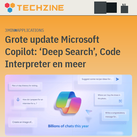
Skip
to
content
3MIN
APPLICATIONS
Grote update Microsoft
Copilot: ‘Deep Search’, Code
Interpreter en meer