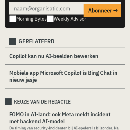
Morning Bytes
Weekly Advisor
GERELATEERD
Copilot kan nu AI-beelden bewerken
Mobiele app Microsoft Copilot is Bing Chat in
nieuw jasje
KEUZE VAN DE REDACTIE
FOMO in AI-land: ook Meta meldt incident
met hackend AI-model
De timing van security-incidenten bij AI-spelers is bijzonder. Na