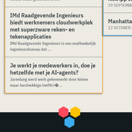
29 SEPTEMB
IMd Raadgevende Ingenieurs
Manhatta
biedt werknemers cloudwerkplek
12 OCTOBER
met superzware reken- en
tekenapplicaties
IMd Raadgevende Ingenieurs is een onafhankelijk
ingenieursbureau dat ...
Je werkt je medewerkers in, doe je
hetzelfde met je AI-agents?
Jarenlang werd werk gekenmerkt door kleine
maar hardnekkige ineffici�...