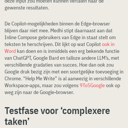
deze input zou moeten kunnen vertalen naar de
gewenste resultaten.
De Copilot-mogelijkheden binnen de Edge-browser
blijven daar niet mee. Medhi stipt daarnaast aan dat
Inline Compose gebruikers van Edge in staat stelt om
teksten te herschrijven. Dit lijkt op wat Copilot
ook in
Word
kan doen en is inmiddels een erg bekende functie
van ChatGPT, Google Bard en talloze andere LLM’s, met
verschillende gradaties van succes. Hoe dan ook zou
Google druk bezig zijn met een soortgelijke toevoeging in
Chrome. “Help Me Write” is al aanwezig in verschillende
Workspace-apps, maar zou volgens
9To5Google
ook op
weg zijn naar de Google-browser.
Testfase voor ‘complexere
taken’