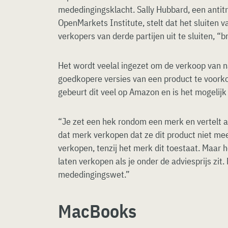
mededingingsklacht. Sally Hubbard, een antitr
OpenMarkets Institute, stelt dat het sluiten
verkopers van derde partijen uit te sluiten, 
Het wordt veelal ingezet om de verkoop van
goedkopere versies van een product te voor
gebeurt dit veel op Amazon en is het mogelijk 
“Je zet een hek rondom een merk en vertelt al
dat merk verkopen dat ze dit product niet me
verkopen, tenzij het merk dit toestaat. Maar h
laten verkopen als je onder de adviesprijs zit.
mededingingswet.”
MacBooks