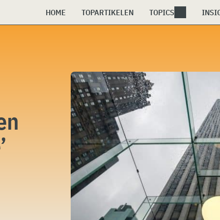
HOME
TOPARTIKELEN
TOPICS
INSI
en
’