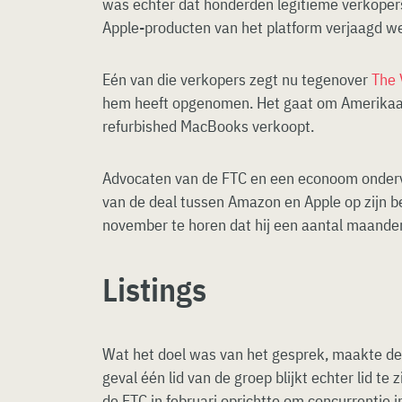
was echter dat honderden legitieme verkoper
Apple-producten van het platform verjaagd w
Eén van die verkopers zegt nu tegenover
The 
hem heeft opgenomen. Het gaat om Amerikaa
refurbished MacBooks verkoopt.
Advocaten van de FTC en een econoom onder
van de deal tussen Amazon en Apple op zijn be
november te horen dat hij een aantal maande
Listings
Wat het doel was van het gesprek, maakte de 
geval één lid van de groep blijkt echter lid te 
de FTC in februari oprichtte om concurrentie i