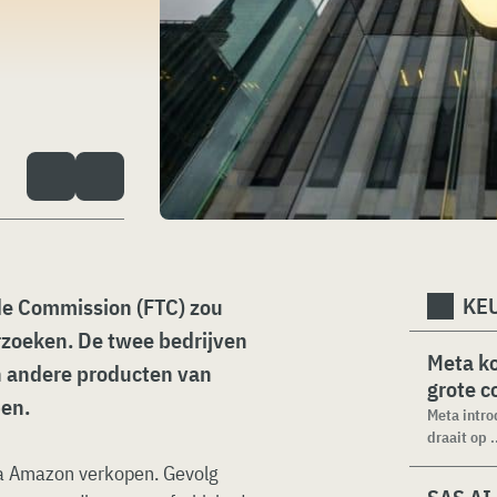
KEU
e Commission (FTC) zou
zoeken. De twee bedrijven
Meta k
en andere producten van
grote 
pen.
Meta intro
draait op .
via Amazon verkopen. Gevolg