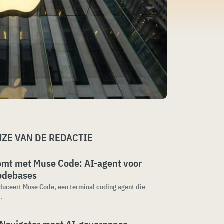
ZE VAN DE REDACTIE
omt met Muse Code: AI-agent voor
codebases
duceert Muse Code, een terminal coding agent die
..