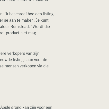
 Ik beschreef hoe een listing
er se aan te maken. Je kunt
, aldus Bumstead. “Wordt die
 het product niet mag
re verkopers van zijn
ieuwde listings aan voor de
eze mensen verkopen via die
Apple grond kan zijn voor een