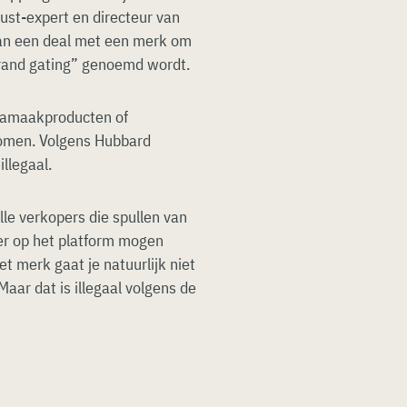
ust-expert en directeur van
 van een deal met een merk om
“brand gating” genoemd wordt.
 namaakproducten of
komen. Volgens Hubbard
illegaal.
le verkopers die spullen van
er op het platform mogen
et merk gaat je natuurlijk niet
 Maar dat is illegaal volgens de