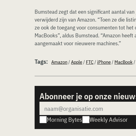
Bumstead zegt dat een significant aantal va
verwijderd zijn van Amazon. “Toen ze die list
ze ook de toegang voor consumenten tot het 
MacBooks”, aldus Bumstead. “Amazon heeft al
aangemaakt voor nieuwere machines.”
Tags:
Amazon
/
Apple
/
FTC
/
iPhone
/
MacBook
Abonneer je op onze nieuw
Morning Bytes
Weekly Advisor