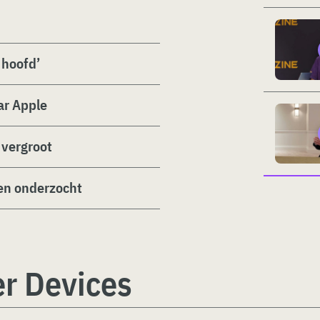
 hoofd’
ar Apple
 vergroot
en onderzocht
r Devices