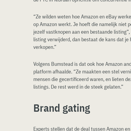
“Ze wilden weten hoe Amazon en eBay werken.
op Amazon werkt. Je hoeft die namelijk niet p
jezelf vastknopen aan een bestaande listing”
listing verwijderd, dan bestaat de kans dat je
verkopen.”
Volgens Bumstead is dat ook hoe Amazon ande
platform afhaalde. “Ze maakten een stel vern
mensen die gecertificeerd waren, en lieten d
listings. De rest werd in de steek gelaten.”
Brand gating
Experts stellen dat de deal tussen Amazon en 