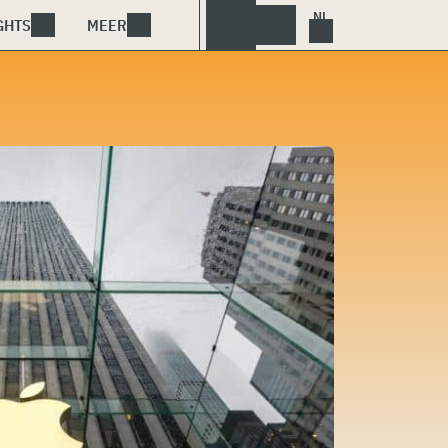
GHTS
MEER