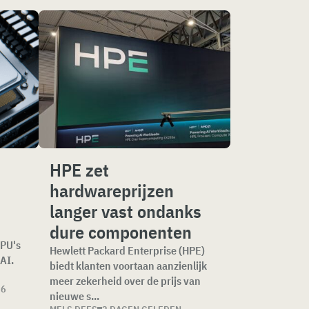
HPE zet
hardwareprijzen
langer vast ondanks
dure componenten
GPU's
Hewlett Packard Enterprise (HPE)
AI.
biedt klanten voortaan aanzienlijk
meer zekerheid over de prijs van
26
nieuwe s...