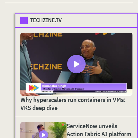
TECHZINE.TV
Why hyperscalers run containers in VMs:
VKS deep dive
ServiceNow unveils
Action Fabric AI platform