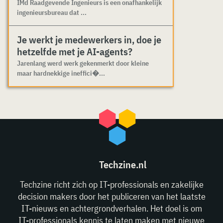
IMd Raadgevende Ingenieurs is een onafhankelijk
ingenieursbureau dat ...
Je werkt je medewerkers in, doe je
hetzelfde met je AI-agents?
Jarenlang werd werk gekenmerkt door kleine
maar hardnekkige ineffici�...
Techzine.nl
Techzine richt zich op IT-professionals en zakelijke
decision makers door het publiceren van het laatste
IT-nieuws en achtergrondverhalen. Het doel is om
IT-professionals kennis te laten maken met nieuwe