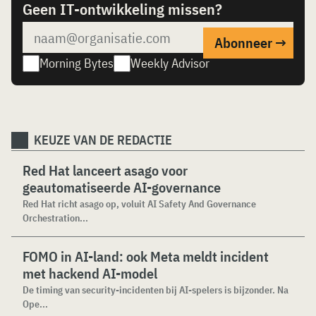
Geen IT-ontwikkeling missen?
Morning Bytes
Weekly Advisor
KEUZE VAN DE REDACTIE
Red Hat lanceert asago voor
geautomatiseerde AI-governance
Red Hat richt asago op, voluit AI Safety And Governance
Orchestration...
FOMO in AI-land: ook Meta meldt incident
met hackend AI-model
De timing van security-incidenten bij AI-spelers is bijzonder. Na
Ope...