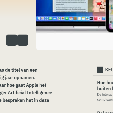
KEU
as de titel van een
rig jaar opnamen.
Hoe hou
Maar hoe gaat Apple het
buiten
r Artificial Intelligence
De interac
e bespreken het in deze
complexer.