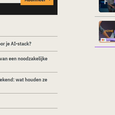
or je AI-stack?
e van een noodzakelijke
bekend: wat houden ze