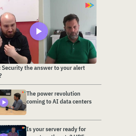
c Security the answer to your alert
?
The power revolution
coming to AI data centers
Is your server ready for