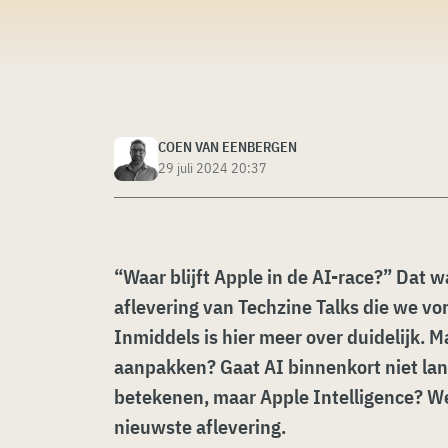
COEN VAN EENBERGEN
29 juli 2024 20:37
“Waar blijft Apple in de AI-race?” Dat w
aflevering van Techzine Talks die we vo
Inmiddels is hier meer over duidelijk. 
aanpakken? Gaat AI binnenkort niet lange
betekenen, maar Apple Intelligence? W
nieuwste aflevering.