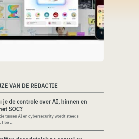
ZE VAN DE REDACTIE
 je de controle over AI, binnen en
 het SOC?
tie tussen AI en cybersecurity wordt steeds
 Hoe ...