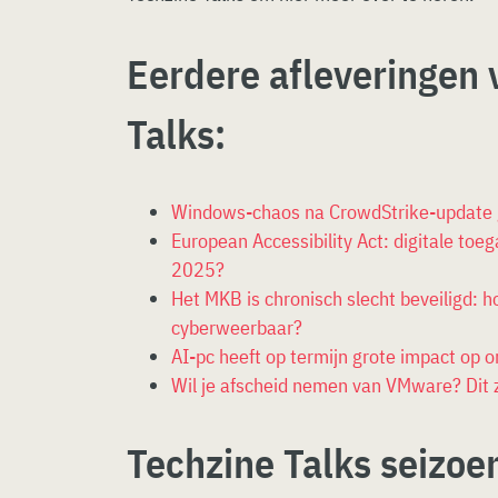
Eerdere afleveringen 
Talks:
Windows-chaos na CrowdStrike-update g
European Accessibility Act: digitale toeg
2025?
Het MKB is chronisch slecht beveiligd: 
cyberweerbaar?
AI-pc heeft op termijn grote impact op o
Wil je afscheid nemen van VMware? Dit z
Techzine Talks seizoe