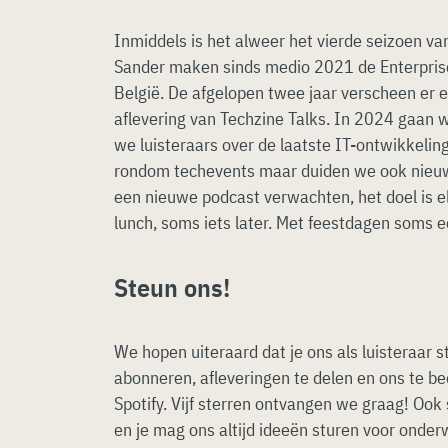
Inmiddels is het alweer het vierde seizoen va
Sander maken sinds medio 2021 de Enterpris
België. De afgelopen twee jaar verscheen er
aflevering van Techzine Talks. In 2024 gaan 
we luisteraars over de laatste IT-ontwikkeling
rondom techevents maar duiden we ook nieuw
een nieuwe podcast verwachten, het doel is
lunch, soms iets later. Met feestdagen soms ee
Steun ons!
We hopen uiteraard dat je ons als luisteraar st
abonneren, afleveringen te delen en ons te be
Spotify. Vijf sterren ontvangen we graag! Oo
en je mag ons altijd ideeën sturen voor onde