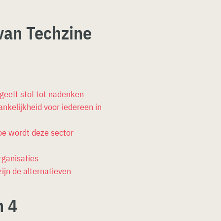
van Techzine
eeft stof tot nadenken
ankelijkheid voor iedereen in
hoe wordt deze sector
rganisaties
ijn de alternatieven
n 4