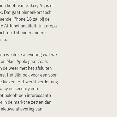
en heeft van Galaxy AI, is er
jk. Dat gaat binnenkort toch
mende iPhone 16 zal bij de
e AI-functionaliteit. In Europa
achten. Dit onder andere
nie.
ken we deze aflevering wat we
 en Mac. Apple gaat zoals
 in de weer met het afsluiten
s. Het lijkt ook voor een voor
e kiezen. Het werkt verder nog
vacy en security een
et belooft een interessante
r in de markt te zetten dan
 nieuwe aflevering van