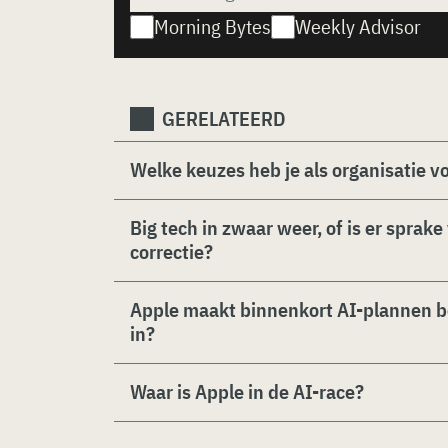
Morning Bytes
Weekly Advisor
GERELATEERD
Welke keuzes heb je als organisatie vo
Big tech in zwaar weer, of is er sprak
correctie?
Apple maakt binnenkort AI-plannen 
in?
Waar is Apple in de AI-race?