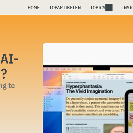
HOME
TOPARTIKELEN
TOPICS
INSI
 AI-
n?
ng te