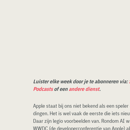
Luister elke week door je te abonneren via:
Podcasts
of een
andere dienst
.
Apple staat bij ons niet bekend als een speler
dingen. Het is wel vaak de eerste die iets nie
Daar zijn legio voorbeelden van. Rondom AI w
WWDC (de developerconferentie van Apple) ake