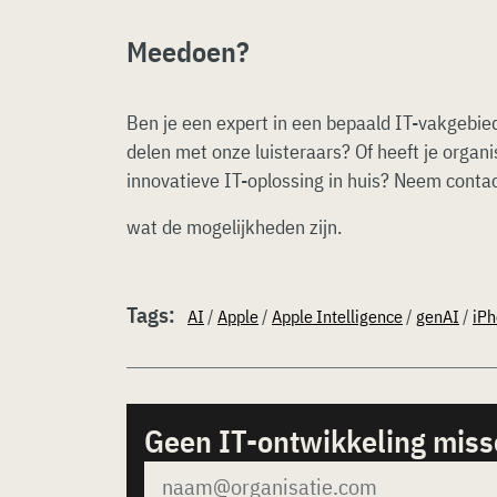
Meedoen?
Ben je een expert in een bepaald IT-vakgebied
delen met onze luisteraars? Of heeft je organ
innovatieve IT-oplossing in huis? Neem conta
wat de mogelijkheden zijn.
Tags:
AI
/
Apple
/
Apple Intelligence
/
genAI
/
iP
Geen IT-ontwikkeling mis