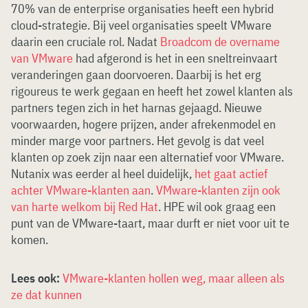
70% van de enterprise organisaties heeft een hybrid
cloud-strategie. Bij veel organisaties speelt VMware
daarin een cruciale rol. Nadat
Broadcom de overname
van VMware
had afgerond is het in een sneltreinvaart
veranderingen gaan doorvoeren. Daarbij is het erg
rigoureus te werk gegaan en heeft het zowel klanten als
partners tegen zich in het harnas gejaagd. Nieuwe
voorwaarden, hogere prijzen, ander afrekenmodel en
minder marge voor partners. Het gevolg is dat veel
klanten op zoek zijn naar een alternatief voor VMware.
Nutanix was eerder al heel duidelijk,
het gaat actief
achter VMware-klanten aan
.
VMware-klanten zijn ook
van harte welkom bij Red Hat
. HPE wil ook graag een
punt van de VMware-taart, maar durft er niet voor uit te
komen.
Lees ook:
VMware-klanten hollen weg, maar alleen als
ze dat kunnen