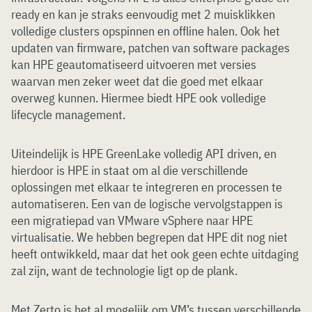
ready en kan je straks eenvoudig met 2 muisklikken
volledige clusters opspinnen en offline halen. Ook het
updaten van firmware, patchen van software packages
kan HPE geautomatiseerd uitvoeren met versies
waarvan men zeker weet dat die goed met elkaar
overweg kunnen. Hiermee biedt HPE ook volledige
lifecycle management.
Uiteindelijk is HPE GreenLake volledig API driven, en
hierdoor is HPE in staat om al die verschillende
oplossingen met elkaar te integreren en processen te
automatiseren. Een van de logische vervolgstappen is
een migratiepad van VMware vSphere naar HPE
virtualisatie. We hebben begrepen dat HPE dit nog niet
heeft ontwikkeld, maar dat het ook geen echte uitdaging
zal zijn, want de technologie ligt op de plank.
Met Zerto is het al mogelijk om VM’s tussen verschillende