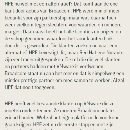
HPE nu wel met een alternatief? Dat komt aan de ene
kant door acties van Broadcom. HPE werd min of meer
bedankt voor zijn partnership, maar was daarna toch
weer welkom tegen slechtere voorwaarden en mindere
marges. Daarnaast heeft het alle licenties en prijzen op
de schop genomen, waardoor het voor klanten flink
duurder is geworden. Die klanten zoeken nu naar een
alternatief. HPE bevestigt dit, maar Red Hat ene Nutanix
zijn veel meer uitgesproken. De relatie die veel klanten
en partners hadden met VMware is verdwenen.
Broadcom staat nu aan het roer en dat is simpelweg een
minder prettige partner om mee samen te werken. Al zal
HPE dat nooit toegeven.
HPE heeft veel bestaande klanten op VMware die ze
moeten ondersteunen. Ze moeten Broadcom ook te
vriend houden. Wel zal het eigen platform de voorkeur
gaan krijgen. HPE zet nu de eerste stappen met zijn