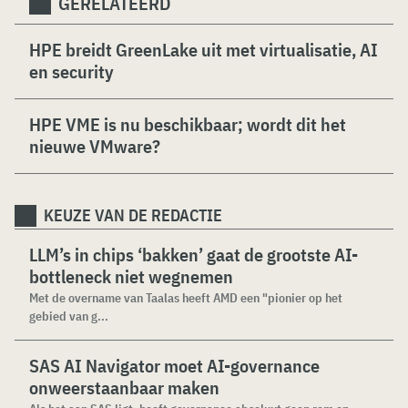
GERELATEERD
HPE breidt GreenLake uit met virtualisatie, AI
en security
HPE VME is nu beschikbaar; wordt dit het
nieuwe VMware?
KEUZE VAN DE REDACTIE
LLM’s in chips ‘bakken’ gaat de grootste AI-
bottleneck niet wegnemen
Met de overname van Taalas heeft AMD een "pionier op het
gebied van g...
SAS AI Navigator moet AI-governance
onweerstaanbaar maken