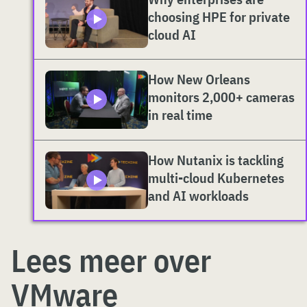
choosing HPE for private
cloud AI
How New Orleans
monitors 2,000+ cameras
in real time
How Nutanix is tackling
multi-cloud Kubernetes
and AI workloads
Lees meer over
VMware