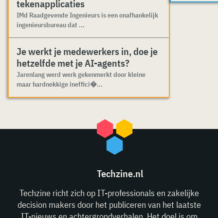
tekenapplicaties
IMd Raadgevende Ingenieurs is een onafhankelijk
ingenieursbureau dat ...
Je werkt je medewerkers in, doe je
hetzelfde met je AI-agents?
Jarenlang werd werk gekenmerkt door kleine
maar hardnekkige ineffici�...
Techzine.nl
Techzine richt zich op IT-professionals en zakelijke
decision makers door het publiceren van het laatste
IT-nieuws en achtergrondverhalen. Het doel is om