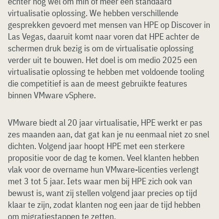
echter nog wel om min of meer een standaard
virtualisatie oplossing. We hebben verschillende
gesprekken gevoerd met mensen van HPE op Discover in
Las Vegas, daaruit komt naar voren dat HPE achter de
schermen druk bezig is om de virtualisatie oplossing
verder uit te bouwen. Het doel is om medio 2025 een
virtualisatie oplossing te hebben met voldoende tooling
die competitief is aan de meest gebruikte features
binnen VMware vSphere.
VMware biedt al 20 jaar virtualisatie, HPE werkt er pas
zes maanden aan, dat gat kan je nu eenmaal niet zo snel
dichten. Volgend jaar hoopt HPE met een sterkere
propositie voor de dag te komen. Veel klanten hebben
vlak voor de overname hun VMware-licenties verlengt
met 3 tot 5 jaar. Iets waar men bij HPE zich ook van
bewust is, want zij stellen volgend jaar precies op tijd
klaar te zijn, zodat klanten nog een jaar de tijd hebben
om migratiestappen te zetten.