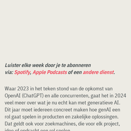
Luister elke week door je te abonneren
via:
Spotify
,
Apple Podcasts
of een
andere dienst
.
Waar 2023 in het teken stond van de opkomst van
OpenAI (ChatGPT) en alle concurrenten, gaat het in 2024
veel meer over wat je nu echt kan met generatieve AI.
Dit jaar moet iedereen concreet maken hoe genAI een
rol gaat spelen in producten en zakelijke oplossingen.
Dat geldt ook voor zoekmachines, die voor elk project,
idee of opdracht een rol spelen.