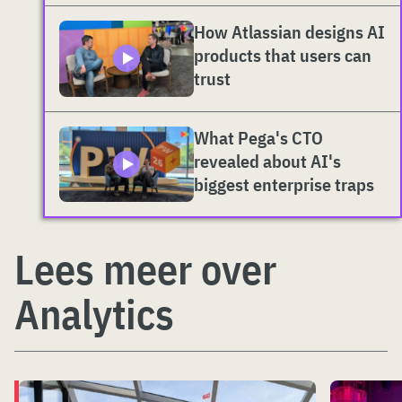
How Atlassian designs AI
products that users can
trust
What Pega's CTO
revealed about AI's
biggest enterprise traps
Lees meer over
Analytics