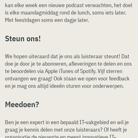
kan elke week een nieuwe podcast verwachten, het doel
is elke maandagmiddag rond de lunch, soms iets later.
Met feestdagen soms een dagje later.
Steun ons!
We hopen uiteraard dat je ons als luisteraar steunt! Dat
doe je door je te abonneren, afleveringen te delen en ons
te beoordelen via Apple iTunes of Spotify. Vijf sterren
ontvangen we graag! Ook staan we open voor feedback
en je mag ons altijd ideeën sturen voor onderwerpen.
Meedoen?
Ben je een expert in een bepaald IT-vakgebied en wil je
graag je kennis delen met onze luisteraars? Of heeft je
organisatie de nieuwste en meest innovatieve IT-