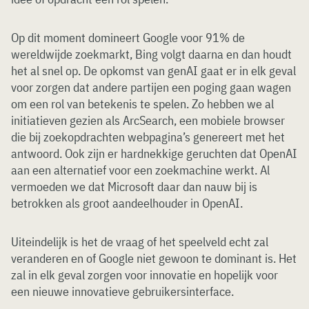
Op dit moment domineert Google voor 91% de
wereldwijde zoekmarkt, Bing volgt daarna en dan houdt
het al snel op. De opkomst van genAI gaat er in elk geval
voor zorgen dat andere partijen een poging gaan wagen
om een rol van betekenis te spelen. Zo hebben we al
initiatieven gezien als ArcSearch, een mobiele browser
die bij zoekopdrachten webpagina’s genereert met het
antwoord. Ook zijn er hardnekkige geruchten dat OpenAI
aan een alternatief voor een zoekmachine werkt. Al
vermoeden we dat Microsoft daar dan nauw bij is
betrokken als groot aandeelhouder in OpenAI.
Uiteindelijk is het de vraag of het speelveld echt zal
veranderen en of Google niet gewoon te dominant is. Het
zal in elk geval zorgen voor innovatie en hopelijk voor
een nieuwe innovatieve gebruikersinterface.