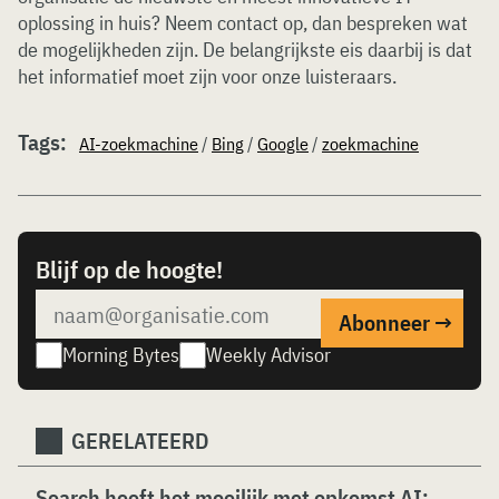
oplossing in huis? Neem contact op, dan bespreken wat
de mogelijkheden zijn. De belangrijkste eis daarbij is dat
het informatief moet zijn voor onze luisteraars.
Tags:
AI-zoekmachine
/
Bing
/
Google
/
zoekmachine
Blijf op de hoogte!
Morning Bytes
Weekly Advisor
GERELATEERD
Search heeft het moeilijk met opkomst AI: