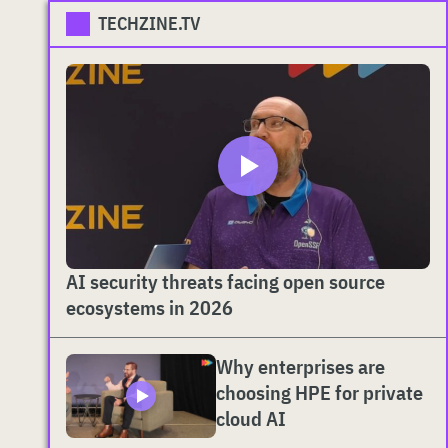
TECHZINE.TV
AI security threats facing open source
ecosystems in 2026
Why enterprises are
choosing HPE for private
cloud AI